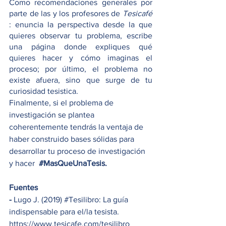
Como recomendaciones generales por 
parte de las y los profesores de 
Tesicafé
: enuncia la perspectiva desde la que 
quieres observar tu problema, escribe 
una página donde expliques qué 
quieres hacer y cómo imaginas el 
proceso; por último, el problema no 
existe afuera, sino que surge de tu 
curiosidad tesistica. 
Finalmente, si el problema de 
investigación se plantea 
coherentemente tendrás la ventaja de  
haber construido bases sólidas para 
desarrollar tu proceso de investigación 
y hacer  
#MasQueUnaTesis
.
Fuentes
- 
Lugo J. (2019) 
#Tesilibro
: La guía 
indispensable para el/la tesista. 
https://www.tesicafe.com/tesilibro