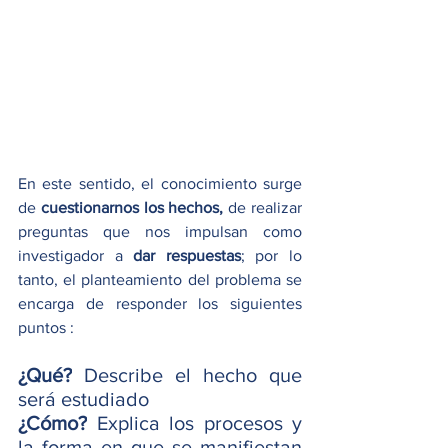
En este sentido, el conocimiento surge 
de 
cuestionarnos los hechos,
 de realizar 
preguntas que nos impulsan como 
investigador a 
dar respuestas
; por lo 
tanto, el planteamiento del problema se 
encarga de responder los siguientes 
puntos :
¿Qué?
 Describe el hecho que 
será estudiado 
¿Cómo?
 Explica los procesos y 
la forma en que se manifiestan 