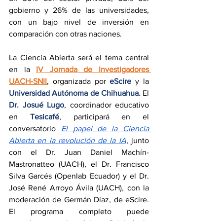
gobierno y 26% de las universidades, 
con un bajo nivel de inversión en 
comparación con otras naciones.
La Ciencia Abierta será el tema central 
en la 
IV Jornada de Investigadores 
UACH-SNII
, organizada por 
eScire
 y la 
Universidad Autónoma de Chihuahua.
 El 
Dr. Josué Lugo
, coordinador educativo 
en 
Tesicafé
, participará en el 
conversatorio 
El papel de la Ciencia 
Abierta en la revolución de la IA
, junto 
con el Dr. Juan Daniel Machín-
Mastronatteo (UACH), el Dr. Francisco 
Silva Garcés (Openlab Ecuador) y el Dr. 
José René Arroyo Ávila (UACH), con la 
moderación de Germán Díaz, de eScire. 
El programa completo puede 