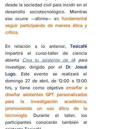
desde la sociedad civil para incidir en el 
desarrollo sociotecnológico. Mientras 
eso ocurre —afirma— e
s fundamental 
seguir participando de manera ética y 
crítica.
En relación a lo anterior, 
Tesicafé
impartirá el curso-taller de ciencia 
abierta 
Crea tu asistente de IA
 para 
investigar
, dirigido por el 
Dr. Josué 
Lugo.
 Este evento se realizará el 
domingo 27 de abril, de 12:00 a 13:00 
hrs, y tiene como objetivo 
enseñar a 
diseñar asistentes GPT personalizados 
para la investigación académica, 
promoviendo un uso ético de la 
tecnología. 
Durante el taller, los 
participantes conocerán también al 