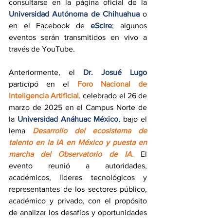
consultarse en la página oficial de la 
Universidad Autónoma de Chihuahua
 o 
en el Facebook de 
eScire
; algunos 
eventos serán transmitidos en vivo a 
través de YouTube.
Anteriormente, el 
Dr. Josué Lugo
participó en el 
Foro Nacional de 
Inteligencia Artificial
, celebrado el 26 de 
marzo de 2025 en el Campus Norte de 
la 
Universidad Anáhuac México
, bajo el 
lema 
Desarrollo del ecosistema de 
talento en la IA en México y puesta en 
marcha del Observatorio de IA
.
 El 
evento reunió a autoridades, 
académicos, líderes tecnológicos y 
representantes de los sectores público, 
académico y privado, con el propósito 
de analizar los desafíos y oportunidades 