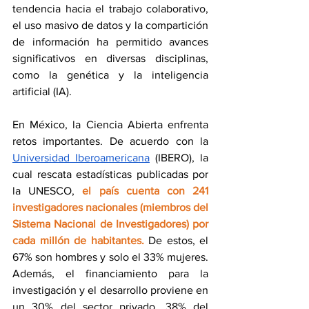
tendencia hacia el trabajo colaborativo, 
el uso masivo de datos y la compartición 
de información ha permitido avances 
significativos en diversas disciplinas, 
como la genética y la inteligencia 
artificial (IA). 
En México, la Ciencia Abierta enfrenta 
retos importantes. De acuerdo con la 
Universidad Iberoamericana
 (IBERO), la 
cual rescata estadísticas publicadas por 
la UNESCO, 
el país cuenta con 241 
investigadores nacionales (miembros del 
Sistema Nacional de Investigadores) por 
cada millón de habitantes. 
De estos, el 
67% son hombres y solo el 33% mujeres. 
Además, el financiamiento para la 
investigación y el desarrollo proviene en 
un 30% del sector privado, 38% del 