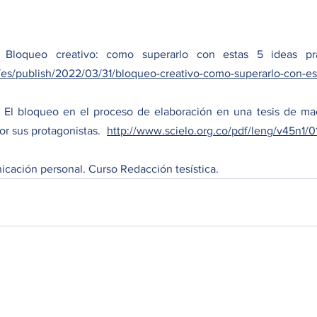
/es/publish/2022/03/31/bloqueo-creativo-como-superarlo-con-es
) El bloqueo en el proceso de elaboración en una tesis de maes
r sus protagonistas.  
http://www.scielo.org.co/pdf/leng/v45n1/
icación personal. Curso Redacción tesística. 