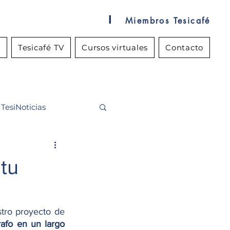
l
Miembros Tesicafé
s
Tesicafé TV
Cursos virtuales
Contacto
TesiNoticias
tu
ro proyecto de 
fo en un largo 