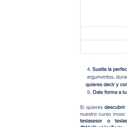
4.
 Suelta la perfec
     argumentos, d
    quieres decir y c
     5. 
Dale forma a tu
Si quieres 
descubrir 
nuestro curso mooc
tesiasesor o tesia