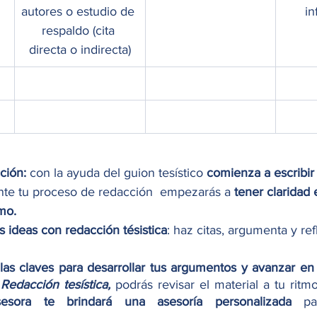
autores o estudio de 
in
respaldo (cita 
directa o indirecta)
ción:
 con la ayuda del guion tesístico
 comienza a escribir
urante tu proceso de redacción  empezarás a 
tener claridad 
omo.
s ideas con redacción tésistica
: haz citas, argumenta y ref
las claves para desarrollar tus argumentos y avanzar en 
 
Redacción tesística,
 podrás revisar el material a tu ritmo
sesora te brindará una asesoría personalizada