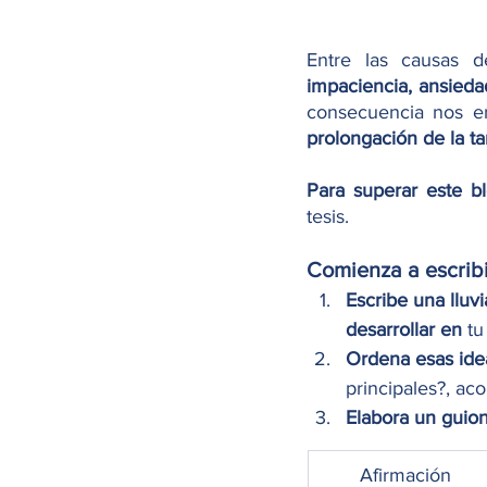
Entre las causas d
impaciencia, ansieda
consecuencia nos e
prolongación de la ta
Para superar este b
tesis. 
Comienza a escribi
Escribe una lluv
desarrollar en
 t
Ordena esas ide
principales?, ac
Elabora un guion 
​Afirmación 