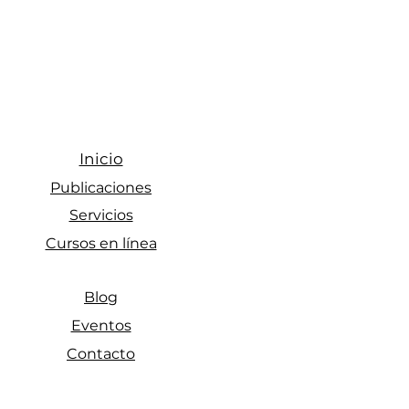
ato a la interpretación:
ficación en metodologías
tativas + IA
Inicio
Publicaciones
Servicios
Cursos en línea
Blog
Eventos
Contacto