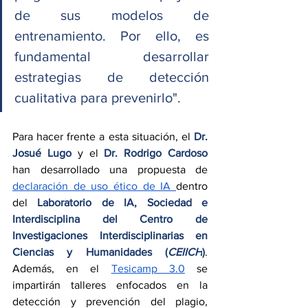
de sus modelos de 
entrenamiento. Por ello, es 
fundamental desarrollar 
estrategias de detección 
cualitativa para prevenirlo".
Para hacer frente a esta situación, el 
Dr. 
Josué Lugo
 y el 
Dr. Rodrigo Cardoso
han desarrollado una propuesta de 
declaración de uso ético de IA 
dentro 
del 
Laboratorio de IA, Sociedad e 
Interdisciplina del
Centro de 
Investigaciones Interdisciplinarias en 
Ciencias y Humanidades (
CEIICH
)
. 
Además, en el 
Tesicamp 3.0
 se 
impartirán talleres enfocados en la 
detección y prevención del plagio, 