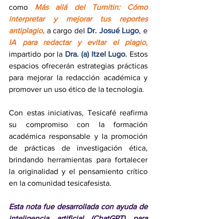
como 
Más allá del Turnitin: Cómo 
interpretar y mejorar tus reportes 
antiplagio
,
 a cargo del 
Dr. Josué Lugo
, e 
IA para redactar y evitar el plagio
,
impartido por la 
Dra. (a) Itzel Lugo.
 Estos 
espacios ofrecerán estrategias prácticas 
para mejorar la redacción académica y 
promover un uso ético de la tecnología.
Con estas iniciativas, Tesicafé reafirma 
su compromiso con la formación 
académica responsable y la promoción 
de prácticas de investigación ética, 
brindando herramientas para fortalecer 
la originalidad y el pensamiento crítico 
en la comunidad tesicafesista.
Esta nota fue desarrollada con ayuda de 
inteligencia artificial (ChatGPT) para 