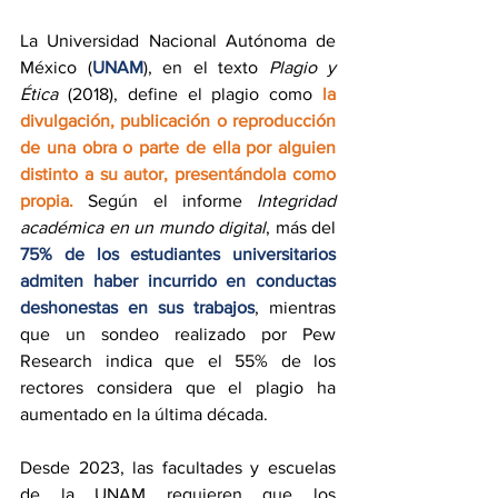
La Universidad Nacional Autónoma de 
México (
UNAM
), en el texto 
Plagio y 
Ética
 (2018), define el plagio como 
la 
divulgación, publicación o reproducción 
de una obra o parte de ella por alguien 
distinto a su autor, presentándola como 
propia. 
Según el informe 
Integridad 
académica en un mundo digital
, más del 
75% de los estudiantes universitarios 
admiten haber incurrido en conductas 
deshonestas en sus trabajos
, mientras 
que un sondeo realizado por 
Pew 
Research indica que
el 55% de los 
rectores considera que el plagio ha 
aumentado en la última década.
Desde 2023, las facultades y escuelas 
de la UNAM requieren que los 