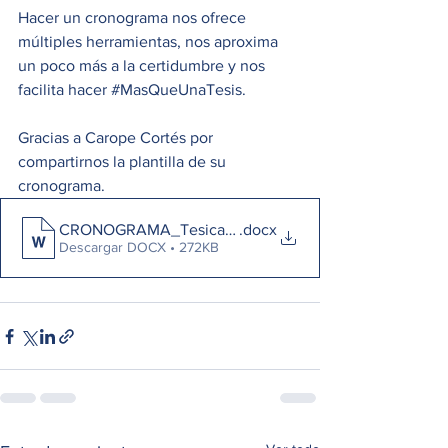
Hacer un cronograma nos ofrece 
múltiples herramientas, nos aproxima 
un poco más a la certidumbre y nos 
facilita hacer 
#MasQueUnaTesis
.
Gracias a Carope Cortés por 
compartirnos la plantilla de su 
cronograma. 
CRONOGRAMA_TesicafÃ©
.docx
Descargar DOCX • 272KB