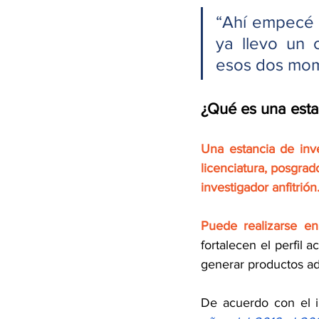
“Ahí empecé a
ya llevo un 
esos dos mom
¿Qué es una esta
Una estancia de inv
licenciatura, posgrad
investigador anfitrión
Puede realizarse en 
fortalecen el perfil
generar productos ad
De acuerdo con el 