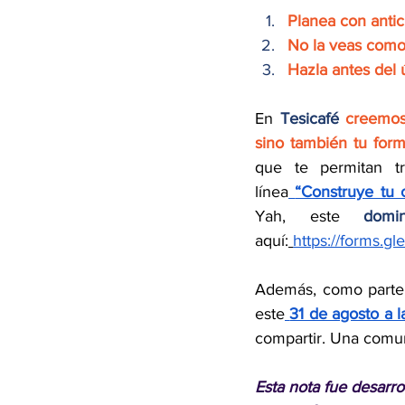
Planea con antic
No la veas como
Hazla antes del 
En 
Tesicafé 
creemos
sino también tu form
que te permitan tr
línea
“Construye tu c
Yah, este 
dom
aquí:
https://forms.
Además, como parte d
este
31 de agosto a l
compartir. Una comun
Esta nota fue desarro