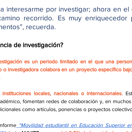
 interesarme por investigar; ahora en el 
camino recorrido. Es muy enriquecedor 
entos”, recuerda.
ncia de investigación?
estigación es un periodo limitado en el que una person
o o investigadora colabora en un proyecto específico bajo 
.
instituciones locales, nacionales o internacionales.
 Est
 académico, fomentan redes de colaboración y, en muchos 
icionales como artículos, ponencias o proyectos colectivo
informe
“Movilidad estudiantil en Educación Superior e