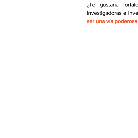
¿Te gustaría forta
investigadoras e inve
ser una vía poderosa 