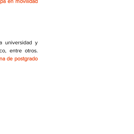
pa en movilidad 
 universidad y 
o, entre otros. 
ana de postgrado 