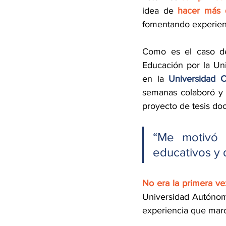
idea de 
hacer más 
fomentando experienc
Como es el caso d
Educación por la Uni
en la 
Universidad 
semanas colaboró y r
proyecto de tesis doc
“Me motivó p
educativos y 
No era la primera ve
Universidad Autónoma
experiencia que mar