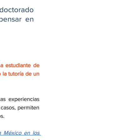
doctorado 
pensar en 
a estudiante de 
la tutoría de un 
as experiencias 
casos, permiten 
s.
n México en los 