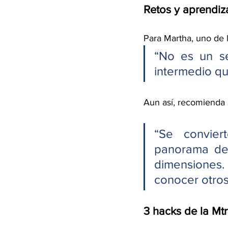
Retos y aprendiz
Para Martha, uno de l
“No es un se
intermedio que
Aun así, recomienda 
“Se convier
panorama de 
dimensiones
conocer otros
3 hacks de la Mt