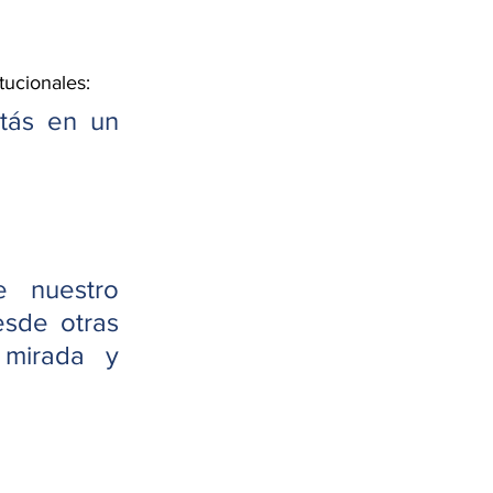
tucionales:
tás en un 
 nuestro 
sde otras 
mirada y 