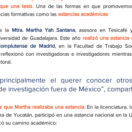
que una tesis
.
 Una de las formas en que promovemos 
ias formativas como las 
estancias académicas
.
e la 
Mtra. Martha Yah Santana
, asesora en Tesicafé y
versidad de Guadalajara. Este año 
Complutense de Madrid
, en la Facultad de Trabajo Soc
eflexionó con investigadoras e investigadores mientras 
toral.
rincipalmente el querer conocer otros
de investigación fuera de México”, compar
z que Martha realizaba una estancia.
 En la licenciatura, l
 de Yucatán, participó en una estancia nacional en la 
có su camino académico: