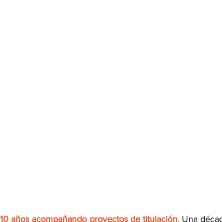
10 años acompañando proyectos de titulación
.
 Una décad