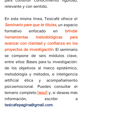
para construir conocimiento riguroso, 
relevante y con sentido.
En esta misma línea, Tesicafé ofrece el 
Seminario para que te titules
,
 un espacio 
formativo enfocado en 
brindar 
herramientas metodológicas para 
avanzar con claridad y confianza en los 
proyectos de investigación.
 El seminario 
se compone de seis módulos clave, 
entre ellos: Bases para tu investigación: 
de los objetivos al marco epistémico, 
metodología y métodos, e inteligencia 
artificial ética y acompañamiento 
psicoemocional.
Puedes consultar el 
temario completo
[aquí]
y, si deseas más 
información, escribir a 
tesicafepagina@gmail.com
.