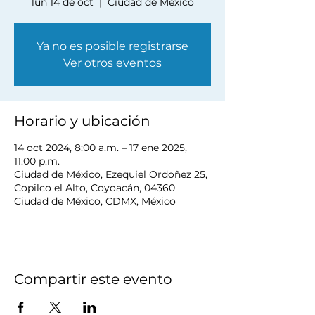
lun 14 de oct
  |  
Ciudad de México
Ya no es posible registrarse
Ver otros eventos
Horario y ubicación
14 oct 2024, 8:00 a.m. – 17 ene 2025,
11:00 p.m.
Ciudad de México, Ezequiel Ordoñez 25,
Copilco el Alto, Coyoacán, 04360
Ciudad de México, CDMX, México
Compartir este evento