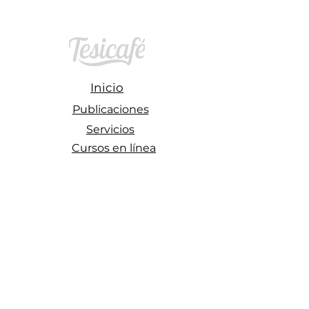
Inicio
Publicaciones
Servicios
Cursos en línea
Eventos
Blog
Contacto
​Síguenos en:
Llámanos ahora